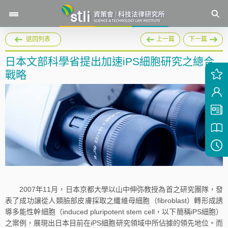
返回列表
上一篇
下一篇
日本文部科學省提出加速iPS細胞研究之總合
戰略
2007年11月，日本京都大學以山中伸弥教授為首之研究團隊，發
表了成功讓從人類臉部皮膚採取之纖維母細胞（fibroblast）轉形成誘
導多能性幹細胞（induced pluripotent stem cell，以下簡稱iPS細胞）
之案例，展現出日本目前在iPS細胞研究領域中所佔據的領先地位。而