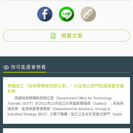
推薦文章
你可能還會想看
英國成立「技術移轉政府辦公室」，以促進公部門知識資產流通
利用
英國技術移轉政府辦公室（Government Office for Technology
Transfer, GOTT）於2022年10月設立於英國索爾福德（Salford）；其為英
國商業、能源與產業策略部（Department for Business, Energy &
Industrial Strategy, BEIS）之轄下機構，設立之旨在於促進公部門（public
sector）知識資產（knowledge asset）流通利用，以為英國帶來經濟、社
會及財政上效益。 所謂「知識資產」係指—智慧財產權、專門技術、
資料、品牌、業務流程、專家資源及技術等；目前英國關於公部門知識資產