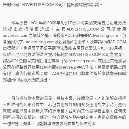
告的公司- ADVERTISE.COM公司，提出商標侵權訴訟。
本案原告- AOL早於2009年8月17日即向美國東維吉尼亞地方法
院提出商標侵權訴訟，主張ADVERTISE.COM公司所使用
advertise.com之網域名稱，除侵害AOL已註冊的Advertising.com，包
含通用文字- advertising.com及設計過A之圖形，及申請中的AD.COM
商標權外，也違反了不公平競爭法及維吉尼亞商事法。唯，10月初，
東維吉尼亞地方法院法官提出有利於ADVERTISE.COM公司之意見，
認為AOL企圖以其所註冊之商標- (A)dvertising.com，來阻止其他競爭
公司在網路世界使用任何有關advertise文字的作法，係壟斷網路上所
有線上廣告行銷市場；故，AOL被迫於10月將本件訴訟案轉向美國聯
邦加州中區地方法院提出。
目前尚無對本案的意見，將待本案之後續發展，才能暸解商標權
人所註冊的圖形商標中，若包含經設計的圖案及通用的文字時，是否
就取得圖形當中通用文字的專用權，並可向其他競爭者主張，任何使
用所註冊的商標的一部分，包含網域名稱中的文字，也是商標侵害的
一種型態；如此，可能將導致擴張商標權的保障範圍。