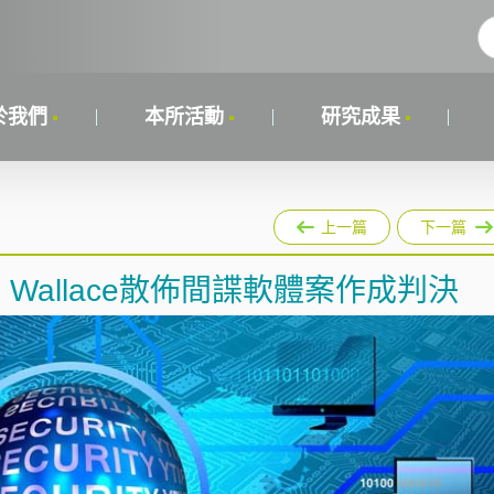
於我們
本所活動
研究成果
上一篇
下一篇
 Wallace散佈間諜軟體案作成判決