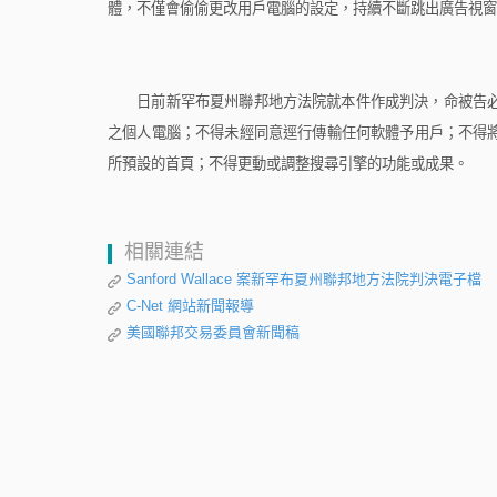
體，不僅會偷偷更改用戶電腦的設定，持續不斷跳出廣告視窗
日前新罕布夏州聯邦地方法院就本件作成判決，命被告必
之個人電腦；不得未經同意逕行傳輸任何軟體予用戶；不得
所預設的首頁；不得更動或調整搜尋引擎的功能或成果。
相關連結
Sanford Wallace 案新罕布夏州聯邦地方法院判決電子檔
C-Net 網站新聞報導
美國聯邦交易委員會新聞稿