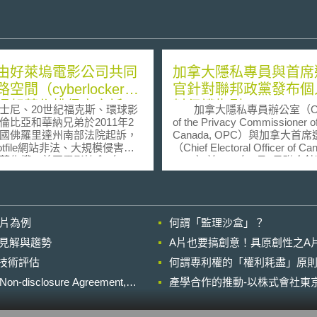
由好萊塢電影公司共同
加拿大隱私專員與首席
空間（cyberlocker）
官針對聯邦政黨發布個
提起著作權侵害之訴
料保護指引
尼、20世紀福克斯、環球影
加拿大隱私專員辦公室（Off
倫比亞和華納兄弟於2011年2
of the Privacy Commissioner o
國佛羅里達州南部法院起訴，
Canada, OPC）與加拿大首
otfile網站非法、大規模侵害其
（Chief Electoral Officer of Ca
著作權。美國電影協會（the
CEO）於2019年4月1日聯合
Picture Association of
政黨發布個人資料保護管理之
ica, MPAA）於新聞稿中聲明，
（Guidance for federal political 
file以數位方式大規模的侵害他人
on protecting personal
，而其經營人亦未馬上有效處
information）。目前加拿大選
影片為例
何謂「監理沙盒」？
Hotfile係近二年
（Canada Elections Act, C
電腦檔案寄存最熱門的網路空
括規範政黨須制定隱私政策，
的晚近見解與趨勢
A片也要搞創意！具原創性之A
berlocker）服務業者之一，主
選民之個人資料，惟其卻未有
進行技術評估
務在提供民眾一藏塞夾（stash
何謂專利權的「權利耗盡」原則
規制度落實。對此加拿大隱私
）儲存其私人影片。網路空間
公室認為政黨必須提出具體隱
losure Agreement,
產學合作的推動-以株式會社東京
erlocker）服務業者擁有龐大的
來履行其法律義務。 現行加拿大
備，並提供有限上傳檔案空
選舉法規範聯邦政黨必須於其
案寄存時間及下載速度之免費
公布隱私政策，並提交給加拿