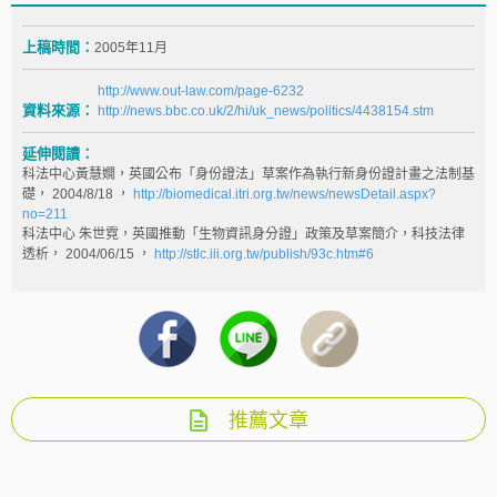
上稿時間：
2005年11月
http://www.out-law.com/page-6232
資料來源：
http://news.bbc.co.uk/2/hi/uk_news/politics/4438154.stm
延伸閱讀：
科法中心黃慧嫺，英國公布「身份證法」草案作為執行新身份證計畫之法制基
礎， 2004/8/18 ，
http://biomedical.itri.org.tw/news/newsDetail.aspx?
no=211
科法中心 朱世霓，英國推動「生物資訊身分證」政策及草案簡介，科技法律
透析， 2004/06/15 ，
http://stlc.iii.org.tw/publish/93c.htm#6
推薦文章