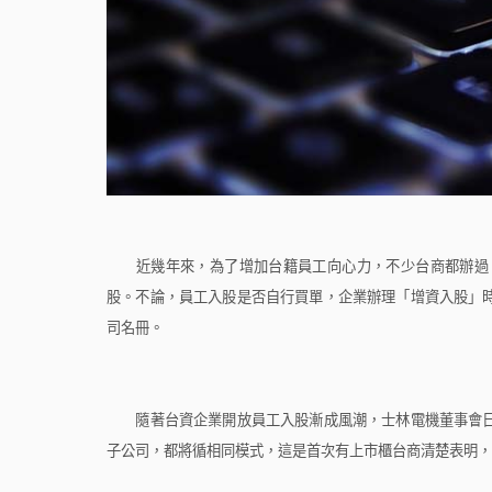
近幾年來，為了增加台籍員工向心力，不少台商都辦過「
股。不論，員工入股是否自行買單，企業辦理「增資入股」
司名冊。
隨著台資企業開放員工入股漸成風潮，士林電機董事會日
子公司，都將循相同模式，這是首次有上市櫃台商清楚表明，