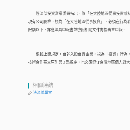
經濟部投資審議委員指出，依「在大陸地區從事投資或技
現有公司股權，視為「在大陸地區從事投資」，必須在行為
限額以下，亦應填具申報書並檢附相關文件向投審會申報。
根據上開規定，台幹入股台資企業，視為「投資」行為，
技術合作審查原則第３點規定，也必須遵守台灣地區個人對大
相關連結
法源編輯室