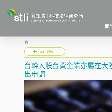
關
返回列表
台幹入股台資企業亦屬在大
出申請