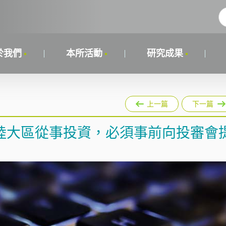
於我們
本所活動
研究成果
上一篇
下一篇
陸大區從事投資，必須事前向投審會