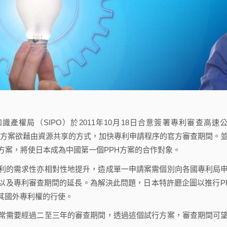
權局（SIPO）於2011年10月18日合意簽署專利審查高速
PH）試行方案。本方案欲藉由資源共享的方式，加快專利申請程序的官方審查期間。
方案，將使日本成為中國第一個PPH方案的合作對象。
的需求性亦相對性地提升，造成單一申請案需個別向各國專利局
以及專利審查期間的延長。為解決此問題，日本特許廳企圖以推行P
其國外專利權的行使。
需要經過二至三年的審查期間，透過這個試行方案，審查期間可