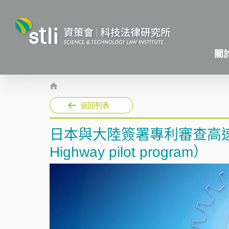
關
返回列表
日本與大陸簽署專利審查高速公路試
Highway pilot program）