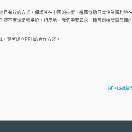
且有效的方式，保護其在中國的技術，進而協助日本企業順利地
作案不應該是種妥協，相反地，我們需要尋求一種可創造雙贏局面
，簽署建立PPH的合作方案。
引註此篇