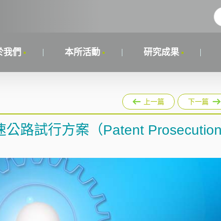
於我們
本所活動
研究成果
上一篇
下一篇
行方案（Patent Prosecutio