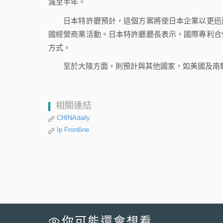
減至半年。
日本特許廳預計，這個方案將使日本企業以更迅速
國經營商業活動。日本特許廳廳長表示，國際專利合
方式。
至於大陸方面，則預計與其他國家，如美國及南韓
相關連結
CHINAdaily
Ip Frontline
你可能還會想看