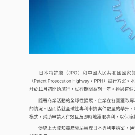
日本特許廳（JPO）和中國人民共和國國家知識產
（Patent Prosecution Highway，P
計於11月初開始施行，試行期間為期一年。透過這個
隨著商業活動的全球性擴展，企業在各國獲取專利
的情況。因而造就全球性專利申請案件數量的攀升，
模式，幫助申請人有效且及即時地獲取專利，以保障
傳統上大陸知識產權局審理日本專利申請案，通常