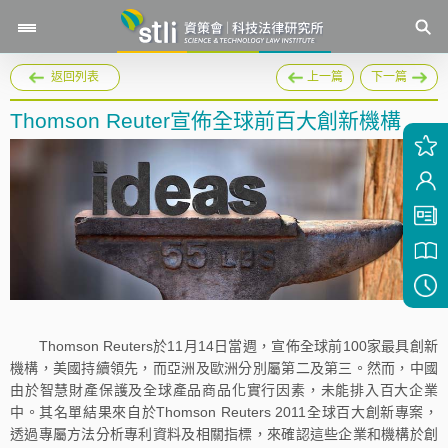
返回列表
上一篇
下一篇
Thomson Reuter宣佈全球前百大創新機構
Thomson Reuters於11月14日當週，宣佈全球前100家最具創新
機構，美國持續領先，而亞洲及歐洲分別屬第二及第三。然而，中國
由於智慧財產保護及全球產品商品化實行因素，未能排入百大企業
中。其名單結果來自於Thomson Reuters 2011全球百大創新專案，
透過專屬方法分析專利資料及相關指標，來確認這些企業和機構於創