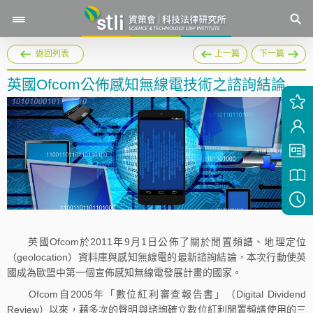
返回列表
上一篇
下一篇
英國Ofcom公佈感知無線電技術之諮詢結論
英國Ofcom於2011年9月1日公佈了關於閒置頻譜、地理定位
（geolocation）資料庫與感知無線電的最新諮詢結論，本次行動使英
國成為歐盟中第一個宣佈感知無線電發展計畫的國家。
Ofcom自2005年「數位紅利審查報告書」（Digital Dividend
Review）以來，藉多次的聲明與諮詢確立數位紅利閒置頻譜使用的三