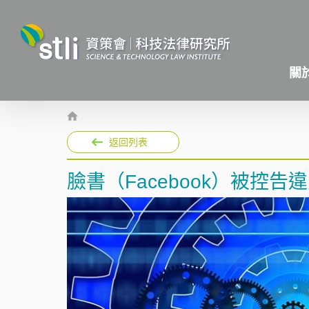
關
返回列表
臉書（Facebook）被控告