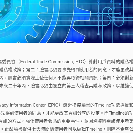
（Federal Trade Commission, FTC）針對用戶資料的隱私
隱私權政策；第二：臉書必須要事先得到使用者的同意，才能更改
內，臉書必須實際上使任何人不能再取得相關資訊；第四：必須對
未來二十年內，臉書必須由獨立的第三人稽查其隱私政策，以維護
Information Center, EPIC）最近指控臉書的Timeline功能違反
先得到使用者的同意，才能更改其資訊分享的設定。而Timeline的
露其資訊的方式，強化使用者張貼的重要事件，並回溯資料至該使用者
雖然臉書提供七天時間給使用者可以編輯Timeline，刪除不希望