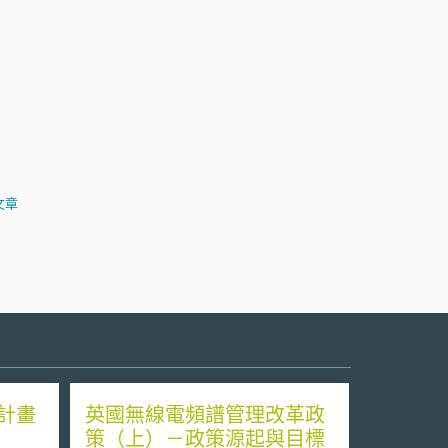
文章
計畫
英國無線電頻譜管理改革政
策（上）－政策源起與目標