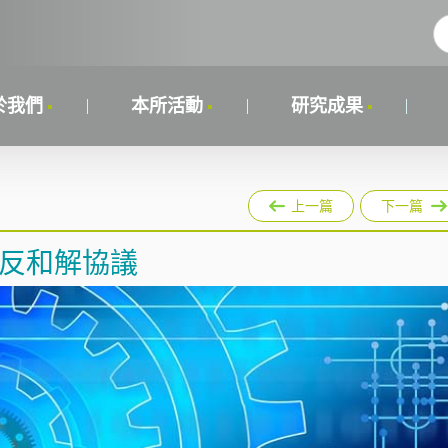
於我們
本所活動
研究成果
上一篇
下一篇
違反和解協議