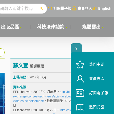
訂閱電子報
會員登入
English
出版品區
科技法律諮詢
媒體露出
熱門主題
蘇文萱
編譯整理
上稿時間：
2012年02月
會員專區
資料來源：
EEtechnews，2012年01月06日，
http://blog.experts-
訂閱電子報
exchange.com/ee-tech-news/epic-facebook-timeline-
violates-ftc-settlement/
，最後瀏覽日: 2012年01月09
日
熱門閱讀
EEtechnews，2011年11月29日，
http://blog.experts-