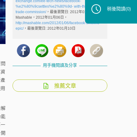
exchange.com/ee-tech-news/facebook-
%e2%80%9csettles%e2%80%9d- with-the- federal-
稍後閱讀
(0)
trade-commission/
，最後瀏覽日: 2012年01月10日
Mashable，2012年01月06日，
http://mashable.com/2012/01/06/facebook-timeline-
epic/
，最後瀏覽日: 2012年01月10日
權問
用手機閱讀及分享
其資
新產
推薦文章
使用
和解
功能
第一
公開