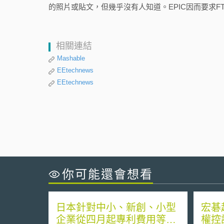
的照片或貼文，但幾乎沒有人知道。EPIC因而要求F
相關連結
Mashable
EEtechnews
EEtechnews
你可能還會想看
日本針對中小、新創、小型
宏碁
企業從四月起專利費用等降
權控