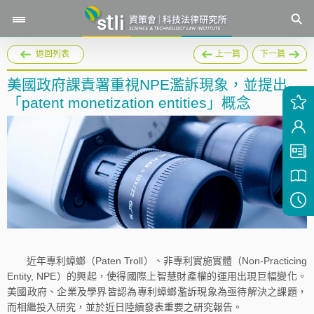
返回列表
上一篇
下一篇
美國政府課責署重視NPE濫訴現象，並提出
「patent monetization entities」概念
近年專利蟑螂（Paten Troll）、非專利實施實體（Non-Practicing
Entity, NPE）的興起，使得國際上智慧財產權的運用出現巨幅變化。
美國政府、企業及學界皆認為專利蟑螂濫訴現象為亟待解決之課題，
而相繼投入研究，並於近日陸續發表重要之研究報告。