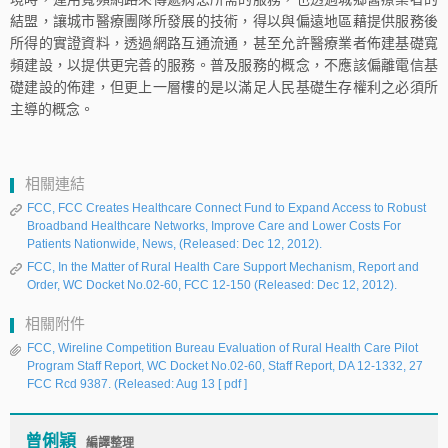
結盟，讓城市醫療團隊所發展的技術，得以與偏遠地區藉提供服務後
所得的實證資料，透過網路互通流通，甚至允許醫療業者佈建基礎寬
頻建設，以提供更完善的服務。普及服務的概念，不應該偏離電信基
礎建設的佈建，但更上一層樓的是以滿足人民基礎生存權利之必須所
主導的概念。
相關連結
FCC, FCC Creates Healthcare Connect Fund to Expand Access to Robust
Broadband Healthcare Networks, Improve Care and Lower Costs For
Patients Nationwide, News, (Released: Dec 12, 2012).
FCC, In the Matter of Rural Health Care Support Mechanism, Report and
Order, WC Docket No.02-60, FCC 12-150 (Released: Dec 12, 2012).
相關附件
FCC, Wireline Competition Bureau Evaluation of Rural Health Care Pilot
Program Staff Report, WC Docket No.02-60, Staff Report, DA 12-1332, 27
FCC Rcd 9387. (Released: Aug 13
[ pdf ]
曾俐穎
編譯整理