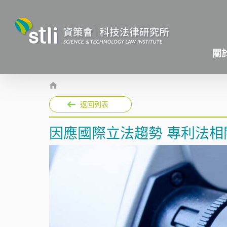
關
返回列表
因應國際立法趨勢 專利法