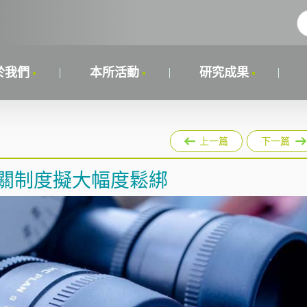
於我們
本所活動
研究成果
上一篇
下一篇
相關制度擬大幅度鬆綁