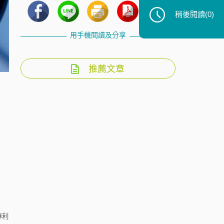
稍後閱讀
(0)
用手機閱讀及分享
推薦文章
專利