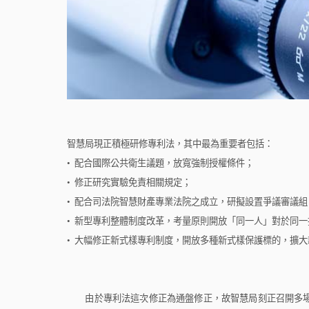
智慧局現正積極研修專利法，其中最為重要者包括：
•
配合國際公共衛生議題，放寬強制授權條件；
•
修正研究實驗免責相關規定；
•
配合司法院智慧財產專業法院之成立，研擬設置爭議審議組
•
新型專利整體制度改革，考量原則開放「同一人」對於同一
•
大幅修正新式樣專利制度，開放多種新式樣保護標的，擴大
由於專利法這次修正為通盤修正，故智慧局刻正召開多場