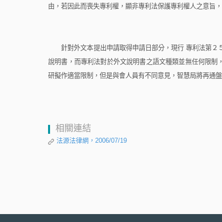
由，若因此而喪失專利權，顯非專利法保護專利權人之意旨，
針對外文本提出申請取得申請日部分，現行
專利法第２
說明書，而專利法對於外文說明書之語文種類並無任何限制
研擬作適當限制，但是與會人員有不同意見，智慧局將再通盤
相關連結
法源法律網，2006/07/19