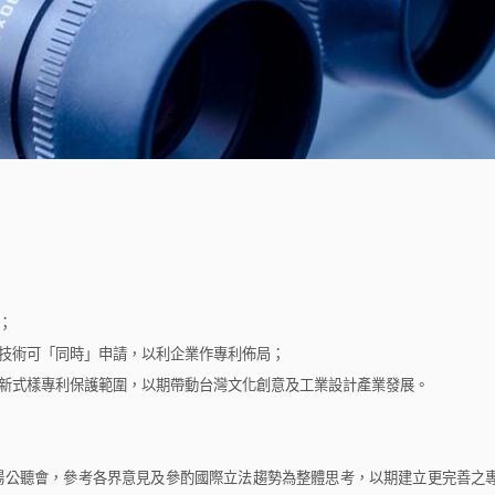
；
技術可「同時」申請，以利企業作專利佈局；
新式樣專利保護範圍，以期帶動台灣文化創意及工業設計產業發展。
公聽會，參考各界意見及參酌國際立法趨勢為整體思考，以期建立更完善之