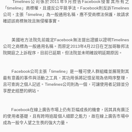
Timelines公司係於2011年9月控告Facebook侵害其所有之
「timeline」商標權，且違反公平競爭法。Facebook則反訴Timelines
公司，主張「timeline」為一般通用名稱，應不受商標法保護，故請求
確認該商標無效且無侵權事實。
美國地方法院先前裁定Facebook無法提出證據以證明Timelines
公司之商標為一般通用名稱。而原定2013年4月22日在芝加哥聯邦法
院開庭之上訴程序，目前已延期，但法院並未明確說明延期原因。
Facebook公司主張「timeline」是一種可使人群組織並展現對其
最有意義的事件與活動之工具，其功用係將記憶呈現為依時序整理，
且可查詢之個人記述。Timelines公司則為一個，可讓使用者記錄並分
享歷史經歷的網站。
Facebook在線上廣告市場上仍有巨幅成長的機會，因其具有廣泛
的使用者基礎，且有跨時追蹤個人細節之能力，故在線上廣告市場中
成為一股令人望之生畏的強大力量。