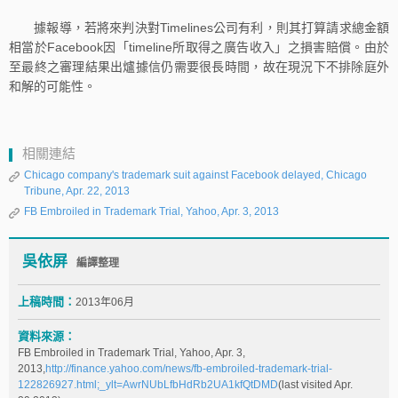
據報導，若將來判決對Timelines公司有利，則其打算請求總金額
相當於Facebook因「timeline所取得之廣告收入」之損害賠償。由於
至最終之審理結果出爐據信仍需要很長時間，故在現況下不排除庭外
和解的可能性。
相關連結
Chicago company's trademark suit against Facebook delayed, Chicago
Tribune, Apr. 22, 2013
FB Embroiled in Trademark Trial, Yahoo, Apr. 3, 2013
吳依屏
編譯整理
上稿時間：
2013年06月
資料來源：
FB Embroiled in Trademark Trial, Yahoo, Apr. 3,
2013,
http://finance.yahoo.com/news/fb-embroiled-trademark-trial-
122826927.html;_ylt=AwrNUbLfbHdRb2UA1kfQtDMD
(last visited Apr.