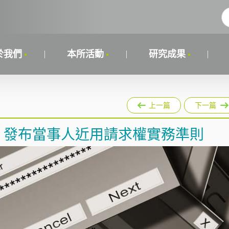
於我們
本所活動
研究成果
上一篇
下一篇
）發布當事人近用請求權實務準則