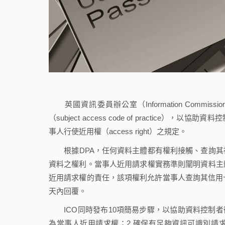
英國資訊委員辦公室（Information Commissio
（subject access code of practice），以協助
事人行使近用權（access right）之規定。
根據DPA，任何資料主體都有權利接觸、查詢其
資料之權利。當事人近用請求權實務準則闡明資料主
近用請求權的責任，該項權利允許當事人查詢其信用
天內回覆。
ICO同時發布10項簡易步驟，以協助資料控制者
為當事人近用請求權；2.確保有足夠資訊可識別請