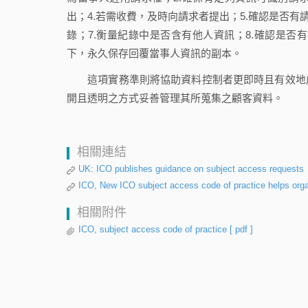
出；4.若需收費，及時向請求者提出；5.確認是否
錄；7.衡量紀錄中是否含有他人資訊；8.確認是否
下，永久保存回覆當事人資訊的副本。
這項實務準則將協助資料控制者更即時且有效地處
開且透明之方式妥善管理其所蒐集之顧客資料。
相關連結
UK: ICO publishes guidance on subject access requests
ICO, New ICO subject access code of practice helps organ
相關附件
ICO, subject access code of practice
[ pdf ]