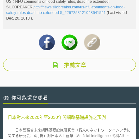
US：NFU comments on food safety rules, deadline extended,
SILOBREAKER,
http://news.silobreaker.com/us-nfu-comments-on-food-
safety-rules-deadline-extended-5_2267253121048641541
(Last visited
Dec. 20, 2013 ).
推薦文章
你可能還會想看
日本對未來2020年至2030年間網路基礎設施之預測
日本總務省未來網路基礎設施研究會（将来のネットワークインフラに
関する研究会）4月份針對日本人工智慧（Artificial Intelligence 簡稱AI）、