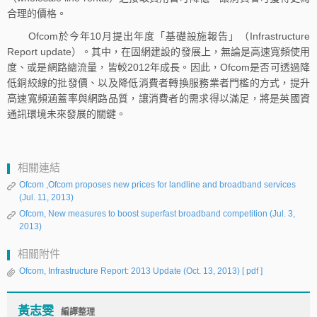
合理的價格。
Ofcom於今年10月提出年度「基礎設施報告」（Infrastructure
Report update）。其中，在固網建設的發展上，無論是高速寬頻使用
度、或是網路總流量，皆較2012年成長。因此，Ofcom是否可透過降
低銅絞線的批發價、以及降低消費者轉換服務業者門檻的方式，提升
高速寬頻涵蓋率與網路品質，讓消費者的需求得以滿足，將是英國資
通訊環境未來發展的關鍵。
相關連結
Ofcom ,Ofcom proposes new prices for landline and broadband services
(Jul. 11, 2013)
Ofcom, New measures to boost superfast broadband competition (Jul. 3,
2013)
相關附件
Ofcom, Infrastructure Report: 2013 Update (Oct. 13, 2013)
[ pdf ]
黃志雯
編譯整理