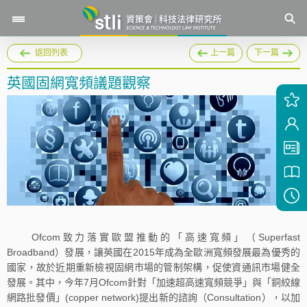
返回列表
上一篇
下一篇
英國固網寬頻議題觀察
Ofcom致力落實歐盟推動的「高速寬頻」（Superfast
Broadband）發展，讓英國在2015年成為全歐洲寬頻發展最為優秀的
國家，故於近期重新檢視固網市場的管制架構，促使資通訊市場健全
發展。其中，今年7月Ofcom針對「加速超高速寬頻競爭」與「銅絞線
網路批發價」(copper network)提出新的諮詢（Consultation），以加