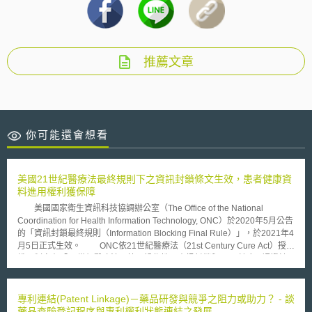
推薦文章
你可能還會想看
美國21世紀醫療法最終規則下之資訊封鎖條文生效，患者健康資
料進用權利獲保障
美國國家衛生資訊科技協調辦公室（The Office of the National
Coordination for Health Information Technology, ONC）於2020年5月公告
的「資訊封鎖最終規則（Information Blocking Final Rule）」，於2021年4
月5日正式生效。 ONC依21世紀醫療法（21st Century Cure Act）授
權，制定有「21世紀醫療法：協同操作性、資訊封鎖與ONC健康IT認證計
畫」（21st Century Cures Act: Interoperability, Information Blocking, and
the ONC Health IT Certification Program）最終規則，包含各面向關於新興
醫療IT技術之規範，其中特別針對資訊封鎖的相關條文，又稱為「資訊封鎖
專利連結(Patent Linkage)－藥品研發與競爭之阻力或助力？ - 談
最終規則」。 21世紀醫療法為了確保病患資料近用權利，在法條中明
藥品查驗登記程序與專利權利狀態連結之發展