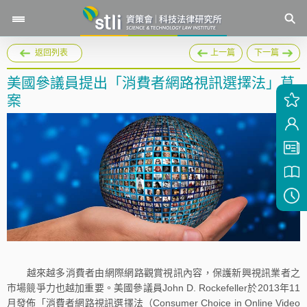
返回列表
上一篇
下一篇
美國參議員提出「消費者網路視訊選擇法」草
案
越來越多消費者由網際網路觀賞視訊內容，保護新興視訊業者之
市場競爭力也越加重要。美國參議員John D. Rockefeller於2013年11
月發佈「消費者網路視訊選擇法（Consumer Choice in Online Video