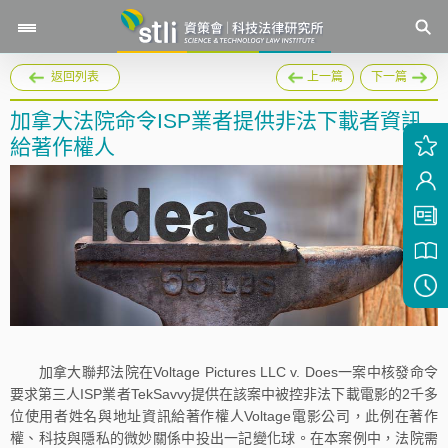
返回列表
上一篇
下一篇
加拿大法院命令ISP業者提供非法下載者資訊
給著作權人
加拿大聯邦法院在Voltage Pictures LLC v. Does一案中核發命令
要求第三人ISP業者TekSavvy提供在該案中被控非法下載電影的2千多
位使用者姓名與地址資訊給著作權人Voltage電影公司，此例在著作
權、科技與隱私的微妙關係中投出一記變化球。在本案例中，法院需