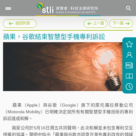
返回列表
上一篇
下一篇
蘋果，谷歌結束智慧型手機專利訴訟
蘋果（Apple）與谷歌（Google）旗下的摩托羅拉移動公司
（Motorola Mobility）已明確決定就所有有關智慧型手機技術的專利
訴訟達成和解。
兩家公司於5月16日周五共同聲明，此次和解並未包含專利交互
授權的協議。聲明中指出「蘋果與谷歌亦同意在某些專利改良的領域