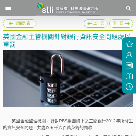
返回列表
上一篇
下一篇
英國金融主管機關針對銀行資訊安全問題處以
重罰
英國金融監理機關，針對RBS集團旗下之三間銀行2012年所發生
的資訊安全問題，共處以五千六百萬英鎊的罰款。