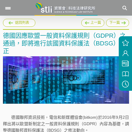
返回列表
上一篇
下一篇
德國因應歐盟一般資料保護規則（GDPR）之
通過，即將進行該國資料保護法（BDSG）修
正
德國聯邦資訊技術，電信和新媒體協會(bitkom)於2016年9月2日
釋出將以歐盟新制定之一般資料保護規則（GDPR）內容為基礎，調
整德國聯邦資料保護法（BDSG）之修法動向。