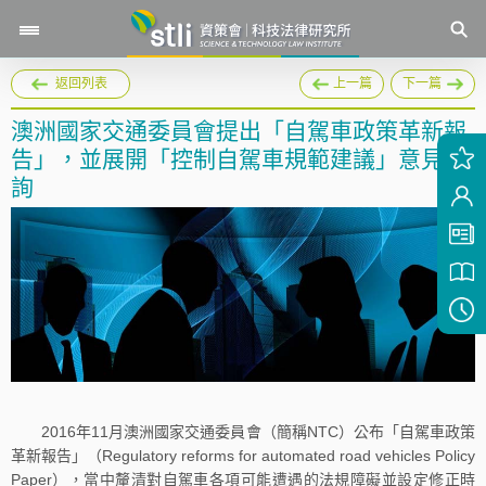
返回列表
上一篇
下一篇
澳洲國家交通委員會提出「自駕車政策革新報
告」，並展開「控制自駕車規範建議」意見徵
詢
2016年11月澳洲國家交通委員會（簡稱NTC）公布「自駕車政策
革新報告」（Regulatory reforms for automated road vehicles Policy
Paper），當中釐清對自駕車各項可能遭遇的法規障礙並設定修正時