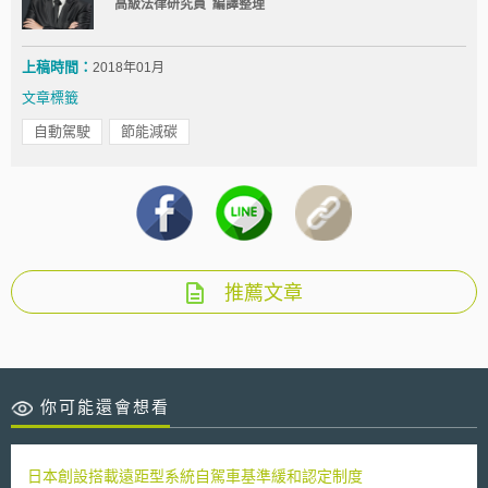
高級法律研究員 編譯整理
上稿時間：
2018年01月
文章標籤
自動駕駛
節能減碳
推薦文章
你可能還會想看
日本創設搭載遠距型系統自駕車基準緩和認定制度