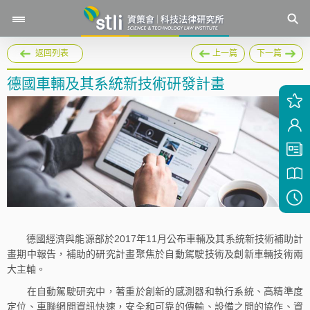
返回列表
上一篇
下一篇
德國車輛及其系統新技術研發計畫
德國經濟與能源部於2017年11月公布車輛及其系統新技術補助計
畫期中報告，補助的研究計畫聚焦於自動駕駛技術及創新車輛技術兩
大主軸。
在自動駕駛研究中，著重於創新的感測器和執行系統、高精準度
定位、車聯網間資訊快速，安全和可靠的傳輸、設備之間的協作、資