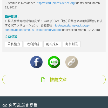
3. Startup in Residence.
https://startupinresidence.org/
(last visited March
12, 2018)
延伸閱讀：
1. 株式会社野村総合研究所，Startup╳Act「地方公共団体の地域課題を解決
する ICT ソリューション」 公募要領
http://www.startupxact.jp/wp-
content/uploads/2017/11/kouboyouryou.pdf
(last visited March, 12, 2018)
文章標籤
公私協力
政府採購
創新採購
創新創業
推薦文章
你可能還會想看