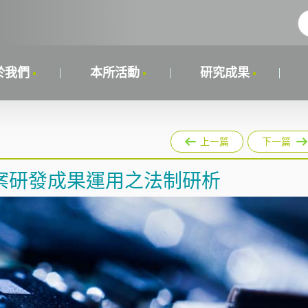
於我們
本所活動
研究成果
上一篇
下一篇
案研發成果運用之法制研析