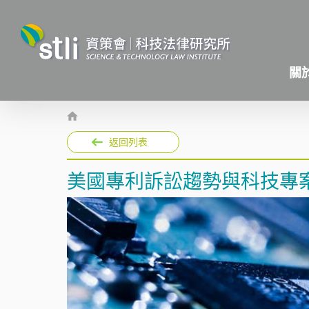
關
返回列表
美國專利訴訟趨勢與科技專