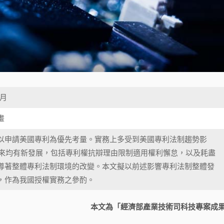
0月
畫
申請美國專利為優先考量。實務上多受到美國專利法制趨勢影
年以來均有新發展，包括專利權抗辯理由限制適用權利懈怠，以及耗盡
導著整體專利法制環境的改變。本文擬以前述影響專利法制整體發
，作為我國授權實務之參酌。
本文為「經濟部產業技術司科技專案成