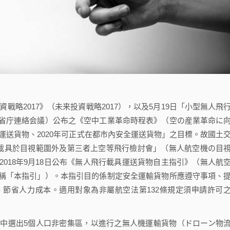
戰略2017》（未来投資戦略2017），以及5月19日「小型無人飛
省庁連絡会議）公布之《空中工業革命時程表》（空の産業革命に
區運送貨物、2020年可正式在都市內安全運送貨物」之目標。故國土
行載具於目視範圍外及第三者上空等飛行檢討會」（無人航空機の目
018年9月18日公布《無人飛行載具運送貨物自主指引》（無人航
稱「本指引」）。本指引目的係制定安全運輸貨物所應遵守事項、
節省人力成本。適用對象為非屬航空法第132條規定須申請許可
選出5個人口非密集區，以進行之無人機運輸貨物（ドローン物