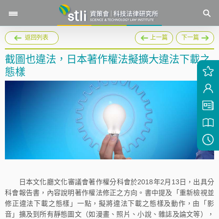
返回列表
上一篇
下一篇
截圖也違法，日本著作權法擬擴大違法下載之
態樣
日本文化廳文化審議會著作權分科會於2018年2月13日，出具分
科會報告書，內容說明著作權法修正之方向。書中提及「重新檢視並
修正違法下載之態樣」一點，擬將違法下載之態樣及動作，由「影
音」擴及到所有靜態圖文（如漫畫、照片、小說、雜誌及論文等），