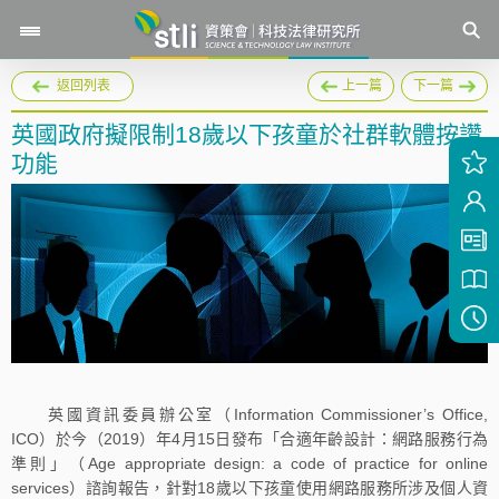
返回列表
上一篇
下一篇
英國政府擬限制18歲以下孩童於社群軟體按讚
功能
英國資訊委員辦公室（Information Commissioner’s Office,
ICO）於今（2019）年4月15日發布「合適年齡設計：網路服務行為
準則」（Age appropriate design: a code of practice for online
services）諮詢報告，針對18歲以下孩童使用網路服務所涉及個人資