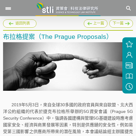
返回列表
上一篇
下一篇
布拉格提案（The Prague Proposals）
2019年5月3日，來自全球30多國的政府官員與來自歐盟、北大西
洋公約組織的代表於捷克布拉格所舉辦的5G資安會議（Prague 5G
Security Conference）中，強調各國建構與管理5G基礎建設時應考慮
國家安全、經濟與商業發展等因素，特別是供應鏈的安全性，例如易
受第三國影響之供應商所帶來的潛在風險，本會議結論經主辦國捷克