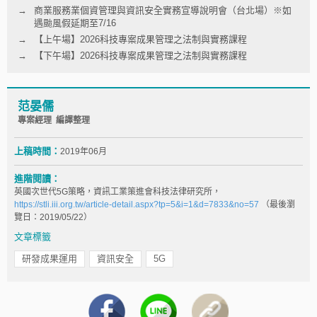
商業服務業個資管理與資訊安全實務宣導說明會（台北場）※如
遇颱風假延期至7/16
【上午場】2026科技專案成果管理之法制與實務課程
【下午場】2026科技專案成果管理之法制與實務課程
范晏儒
專案經理 編譯整理
上稿時間：
2019年06月
進階閱讀：
英國次世代5G策略，資訊工業策進會科技法律研究所，
https://stli.iii.org.tw/article-detail.aspx?tp=5&i=1&d=7833&no=57
（最後瀏
覽日：2019/05/22）
文章標籤
研發成果運用
資訊安全
5G