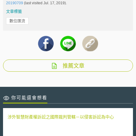
20190709
(last visited Jul. 17, 2019).
文章標籤
數位匯流
推薦文章
你可能還會想看
涉外智慧財產權訴訟之國際裁判管轄－以侵害訴訟為中心