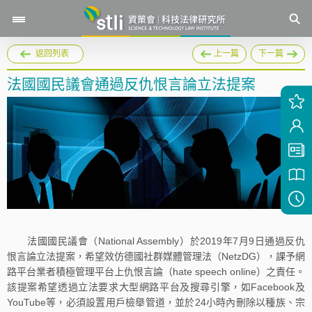
返回列表
上一篇
下一篇
法國國民議會通過反仇恨言論立法提案
法國國民議會（National Assembly）於2019年7月9日通過反仇
恨言論立法提案，希望效仿德國社群媒體管理法（NetzDG），課予網
路平台業者積極管理平台上仇恨言論（hate speech online）之責任。
該提案希望透過立法要求大型網路平台及搜尋引擎，如Facebook及
YouTube等，必須設置用戶檢舉管道，並於24小時內刪除以種族、宗