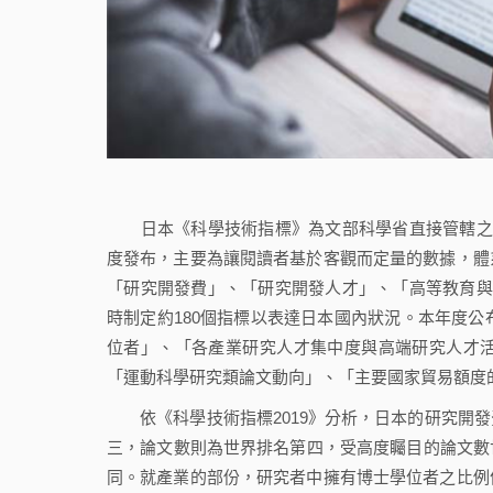
日本《科學技術指標》為文部科學省直接管轄之國立
度發布，主要為讓閱讀者基於客觀而定量的數據，體
「研究開發費」、「研究開發人才」、「高等教育與
時制定約180個指標以表達日本國內狀況。本年度公
位者」、「各產業研究人才集中度與高端研究人才
「運動科學研究類論文動向」、「主要國家貿易額度
依《科學技術指標2019》分析，日本的研究開發
三，論文數則為世界排名第四，受高度矚目的論文數世界排
同。就產業的部份，研究者中擁有博士學位者之比例