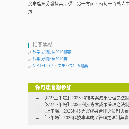
況未能充分發揮其所學。另一方面，就每一百萬人
勢。
相關連結
科学技術指標2019概要
科学技術指標2019要旨
NISTEP（ナイステップ）の概要
你可能會想參加
【8/27上午場】2025 科技專案成果管理之
【8/27下午場】2025 科技專案成果管理之
【上午場】2026科技專案成果管理之法制與
【下午場】2026科技專案成果管理之法制與