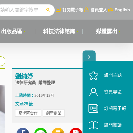
訂閱電子報
會員登入
English
出版品區
科技法律諮詢
媒體露出
熱門主題
劉純妤
法律研究員 編譯整理
會員專區
上稿時間：
2019年12月
文章標籤
訂閱電子報
產學研合作
創新創業
熱門閱讀