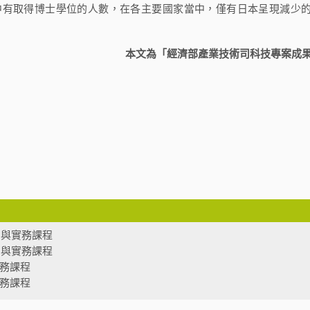
中有取得博士學位的人數，在各主要國家當中，僅有日本呈現減少
本文為「經濟部產業技術司科技專案成
法制與實務課程
法制與實務課程
實務課程
實務課程