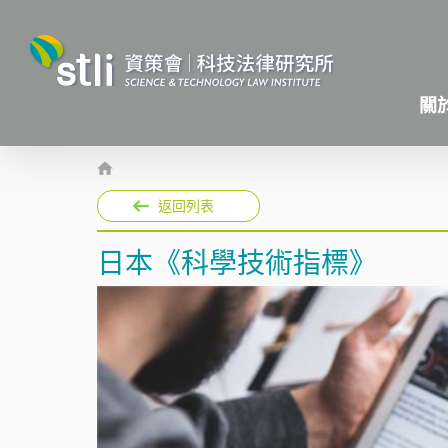
關
返回列表
日本《科學技術指標》