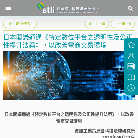
返回列表
上一篇
下一篇
日本閣議通過《特定數位平台之透明性及公正
性提升法案》，以改善電商交易環境
日本閣議通過《特定數位平台之透明性及公正性提升法案》，以改善
電商交易環境
資訊工業策進會科技法律研究所
2020年05月11日