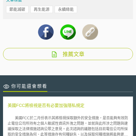
節能減碳
再生能源
永續綠能
推薦文章
你可能還會想看
美國FCC將檢視是否有必要加強隱私規定
美國FCC於二月份表示其將檢視採取額外的安全措施，是否能夠有效防
止電信公司所持有之個人敏感性資訊外洩之問題，並就與此所涉之問題與建
議採取之法律措施諮詢公眾之意見。此次諮詢的議題包括目前電信公司所採
取的安全措施為何、此等措施存有何種缺失、以及採取何種措施將能夠更有