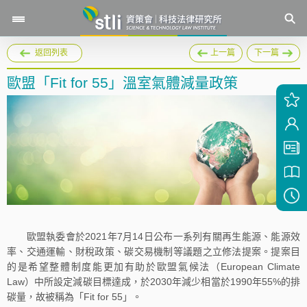
返回列表
上一篇
下一篇
歐盟「Fit for 55」溫室氣體減量政策
歐盟執委會於2021年7月14日公布一系列有關再生能源、能源效
率、交通運輸、財稅政策、碳交易機制等議題之立修法提案。提案目
的是希望整體制度能更加有助於歐盟氣候法（European Climate
Law）中所設定減碳目標達成，於2030年減少相當於1990年55%的排
碳量，故被稱為「Fit for 55」。