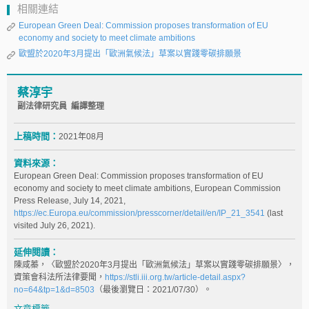
相關連結
European Green Deal: Commission proposes transformation of EU
economy and society to meet climate ambitions
歐盟於2020年3月提出「歐洲氣候法」草案以實踐零碳排願景
蔡淳宇
副法律研究員 編譯整理
上稿時間：
2021年08月
資料來源：
European Green Deal: Commission proposes transformation of EU
economy and society to meet climate ambitions, European Commission
Press Release, July 14, 2021,
https://ec.Europa.eu/commission/presscorner/detail/en/IP_21_3541
(last
visited July 26, 2021).
延伸閱讀：
陳咸蓁，〈歐盟於2020年3月提出「歐洲氣候法」草案以實踐零碳排願景〉，
資策會科法所法律要聞，
https://stli.iii.org.tw/article-detail.aspx?
no=64&tp=1&d=8503
（最後瀏覽日：2021/07/30）。
文章標籤