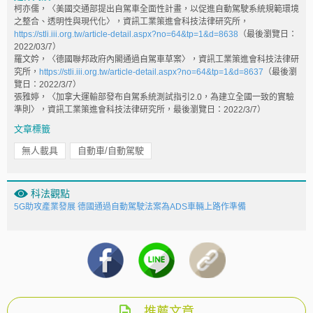
柯亦儒，〈美國交通部提出自駕車全面性計畫，以促進自動駕駛系統規範環境
之整合、透明性與現代化〉，資訊工業策進會科技法律研究所，
https://stli.iii.org.tw/article-detail.aspx?no=64&tp=1&d=8638
（最後瀏覽日：
2022/03/7）
羅文妗，〈德國聯邦政府內閣通過自駕車草案〉，資訊工業策進會科技法律研
究所，
https://stli.iii.org.tw/article-detail.aspx?no=64&tp=1&d=8637
（最後瀏
覽日：2022/3/7）
張雅婷，〈加拿大運輸部發布自駕系統測試指引2.0，為建立全國一致的實驗
準則〉，資訊工業策進會科技法律研究所，最後瀏覽日：2022/3/7）
文章標籤
無人載具
自動車/自動駕駛
科法觀點
5G助攻產業發展 德國通過自動駕駛法案為ADS車輛上路作準備
推薦文章