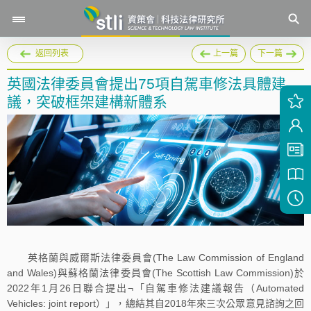
返回列表
上一篇
下一篇
英國法律委員會提出75項自駕車修法具體建
議，突破框架建構新體系
英格蘭與威爾斯法律委員會(The Law Commission of England
and Wales)與蘇格蘭法律委員會(The Scottish Law Commission)於
2022年1月26日聯合提出¬「自駕車修法建議報告（Automated
Vehicles: joint report）」，總結其自2018年來三次公眾意見諮詢之回