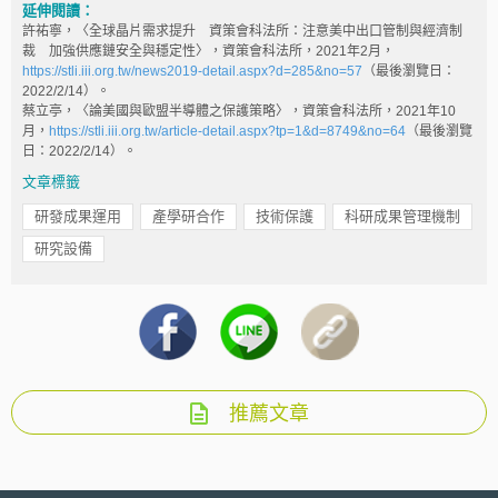
延伸閱讀：
許祐寧，〈全球晶片需求提升 資策會科法所：注意美中出口管制與經濟制
裁 加強供應鏈安全與穩定性〉，資策會科法所，2021年2月，
https://stli.iii.org.tw/news2019-detail.aspx?d=285&no=57
（最後瀏覽日：
2022/2/14）。
蔡立亭，〈論美國與歐盟半導體之保護策略〉，資策會科法所，2021年10
月，
https://stli.iii.org.tw/article-detail.aspx?tp=1&d=8749&no=64
（最後瀏覽
日：2022/2/14）。
文章標籤
研發成果運用
產學研合作
技術保護
科研成果管理機制
研究設備
推薦文章