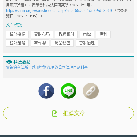
用無形資產〉，資策會科技法律研究所，2023年3月，
https://stli.iii.org.tw/article-detail.aspx?no=55&tp=1&i=0&d=8969
（最後瀏
覽日：2023/10/05）。
文章標籤
智財授權
智財布局
品牌智財
商標
專利
智財策略
著作權
營業秘密
智財治理
科法觀點
資策會科法所：善用智財管理 為公司治理再創利基
推薦文章