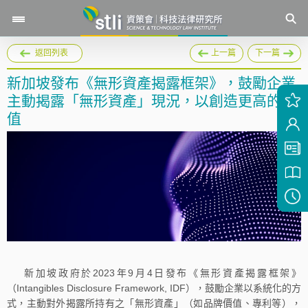
返回列表
上一篇
下一篇
新加坡發布《無形資產揭露框架》，鼓勵企業
主動揭露「無形資產」現況，以創造更高的價
值
新加坡政府於2023年9月4日發布《無形資產揭露框架》
（Intangibles Disclosure Framework, IDF），鼓勵企業以系統化的方
式，主動對外揭露所持有之「無形資產」（如品牌價值、專利等），