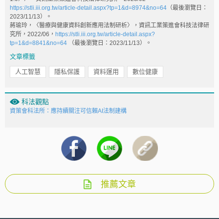
https://stli.iii.org.tw/article-detail.aspx?tp=1&d=8974&no=64
（最後瀏覽日：
2023/11/13）。
蔣瑜玲，〈醫療與健康資料創新應用法制研析〉，資訊工業策進會科技法律研
究所，2022/06，
https://stli.iii.org.tw/article-detail.aspx?
tp=1&d=8841&no=64
（最後瀏覽日：2023/11/13）。
文章標籤
人工智慧
隱私保護
資料運用
數位健康
科法觀點
資策會科法所：應持續關注可信賴AI法制建構
推薦文章