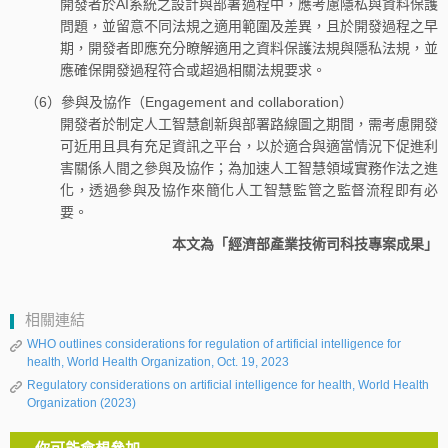
開發者於AI系統之設計與部署過程中，應考慮隱私與資料保護
問題，並留意不同法規之適用範圍及差異，且於開發過程之早
期，開發者即應充分瞭解適用之資料保護法規與隱私法規，並
應確保開發過程符合或超過相關法規要求。
（6）參與及協作（Engagement and collaboration）
開發者於制定人工智慧創新與部署路線圖之期間，需考慮開發
可近用且具有充足資訊之平台，以於適合與適當情況下促進利
害關係人間之參與及協作；為加速人工智慧領域實務作法之進
化，透過參與及協作來簡化人工智慧監管之監督流程即有必
要。
本文為「經濟部產業技術司科技專案成果」
相關連結
WHO outlines considerations for regulation of artificial intelligence for
health, World Health Organization, Oct. 19, 2023
Regulatory considerations on artificial intelligence for health, World Health
Organization (2023)