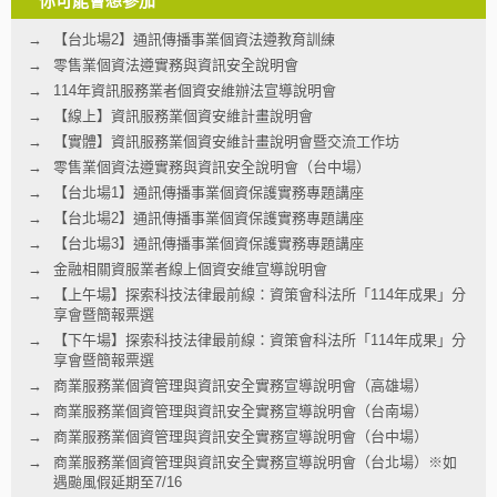
你可能會想參加
【台北場2】通訊傳播事業個資法遵教育訓練
零售業個資法遵實務與資訊安全說明會
114年資訊服務業者個資安維辦法宣導說明會
【線上】資訊服務業個資安維計畫說明會
【實體】資訊服務業個資安維計畫說明會暨交流工作坊
零售業個資法遵實務與資訊安全說明會（台中場）
【台北場1】通訊傳播事業個資保護實務專題講座
【台北場2】通訊傳播事業個資保護實務專題講座
【台北場3】通訊傳播事業個資保護實務專題講座
金融相關資服業者線上個資安維宣導說明會
【上午場】探索科技法律最前線：資策會科法所「114年成果」分
享會暨簡報票選
【下午場】探索科技法律最前線：資策會科法所「114年成果」分
享會暨簡報票選
商業服務業個資管理與資訊安全實務宣導說明會（高雄場）
商業服務業個資管理與資訊安全實務宣導說明會（台南場）
商業服務業個資管理與資訊安全實務宣導說明會（台中場）
商業服務業個資管理與資訊安全實務宣導說明會（台北場）※如
遇颱風假延期至7/16