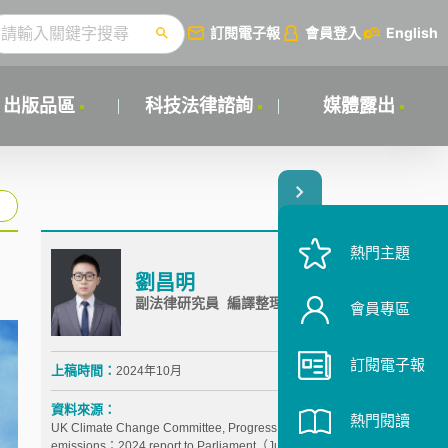
訂閱電子報
會員登入
English
出版品區
科技法律諮詢
媒體露出
熱門主題
劉昌明
副法律研究員 編譯整理
會員專區
訂閱電子報
上稿時間：
2024年10月
資料來源：
熱門閱讀
UK Climate Change Committee, Progress in reducing
emissions：2024 report to Parliament（July