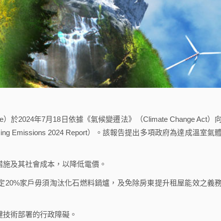
tee）於2024年7月18日依據《氣候變遷法》（Climate Change Act）
cing Emissions 2024 Report）。該報告提出多項政府為達成溫室氣
措施及其社會成本，以降低電價。
定20%家戶毋須淘汰化石燃料鍋爐，及免除房東提升租屋能效之義
鍵技術部署的行政障礙。