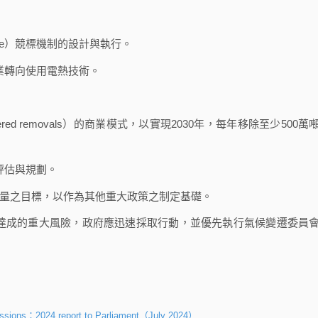
erence）競標機制的設計與執行。
業轉向使用電熱技術。
red removals）的商業模式，以實現2030年，每年移除至少500萬
評估與規劃。
衡量之目標，以作為其他重大政策之制定基礎。
達成的重大風險，政府應迅速採取行動，並優先執行氣候變遷委員
issions：2024 report to Parliament（July 2024）