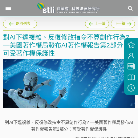
返回列表
上一篇
下一篇
對AI下達複雜、反復修改指令不算創作行為?
—美國著作權局發布AI著作權報告第2部分：
可受著作權保護性
對AI下達複雜、反復修改指令不算創作行為? —美國著作權局發布AI
著作權報告第2部分：可受著作權保護性