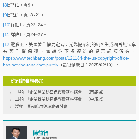
[8]
詳註1，頁9。
[9]
詳註1，頁18~21。
[10]
詳註1，頁22~24。
[11]
詳註1，頁24~27。
[12]
電腦王，美國著作權局定調：光靠提示詞的純AI生成圖片無法享
有著作權保護，無論你下多複雜的提示詞都沒有，
https://www.techbang.com/posts/121184-the-us-copyright-office-
has-set-the-tone-that-purely
（最後瀏覽日：2025/02/10）。
你可能會想參加
114年「企業營業秘密保護實務座談會」（南部場）
114年「企業營業秘密保護實務座談會」（中部場）
製程工業AI應用與規範研討會
陳益智