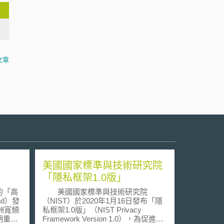
文章
美國國家標準與技術研究院
「隱私框架1.0版」
的「高
美國國家標準與技術研究院
and）發
（NIST）於2020年1月16日發布「隱
洲寬頻
私框架1.0版」（NIST Privacy
期重新
Framework Version 1.0），為促進資