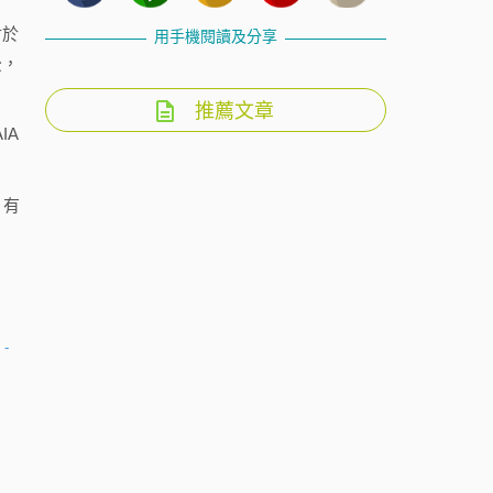
對於
用手機閱讀及分享
後，
推薦文章
IA
，有
 -