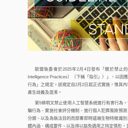
歐盟執委會於2025年2月4日發布「關於禁止的人工智慧行為指引」
Intelligence Practices）（下稱「指引」
行為」之規定。該規定自2月2日起正式實施，惟其
產生歧義及混淆。
第5條明文禁止使用人工智慧系統進行有害行為
騙行為、實施社會評分機制、進行個人犯罪風險預測
分類、以及為執法目的而部署即時遠端生物特徵識別
體內涵、構成要件、以及得以豁免適用之特定情形，