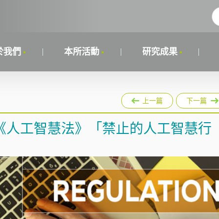
於我們
本所活動
研究成果
上一篇
下一篇
《人工智慧法》「禁止的人工智慧行