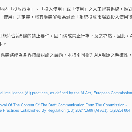
盟境內「投放市場」、「投入使用」或「使用」之人工智慧系統，惟
「使用」之定義，將其廣義解釋為涵蓋「系統投放市場或投入使用
可能符合第5條的禁止要件，因而構成禁止行為，反之亦然。因此，A
用。
遵循義務成為各界持續討論之議題，本指引可提升AIA規範之明確性
ial intelligence (AI) practices, as defined by the AI Act, European Commission
al Of The Content Of The Draft Communication From The Commission -
nce Practices Established By Regulation (EU) 2024/1689 (AI Act), C(2025) 884