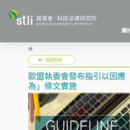
關
返回列表
歐盟執委會發布指引以因應
為」條文實施