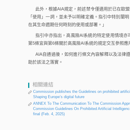
此外，根據AIA規定，前述禁令僅適用於已在歐
「使用」一詞，並未予以明確定義。指引中特別闡明
在其生命週期任何時刻的使用或部署。」
指引中亦指出，高風險AI系統的特定使用情境亦
第5條宜與第6條關於高風險AI系統的規定交互參照應
AIA自通過後，如何進行條文內容解釋以及法律
助於該法之落實。
相關連結
Commission publishes the Guidelines on prohibited artific
Shaping Europe’s digital future
ANNEX To The Communication To The Commission Approv
Commission Guidelines On Prohibited Artificial Intellige
final (Feb. 4, 2025)