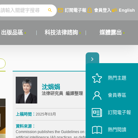
訂閱電子報
會員登入
English
出版品區
科技法律諮詢
媒體露出
熱門主題
沈娟娟
法律研究員 編譯整理
會員專區
訂閱電子報
上稿時間：
2025年03月
資料來源：
熱門閱讀
Commission publishes the Guidelines on prohibited
artificial intelligence (AI) practices, as defined by the