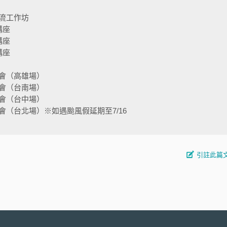
流工作坊
講座
講座
講座
會（高雄場）
會（台南場）
會（台中場）
（台北場）※如遇颱風假延期至7/16
引註此篇