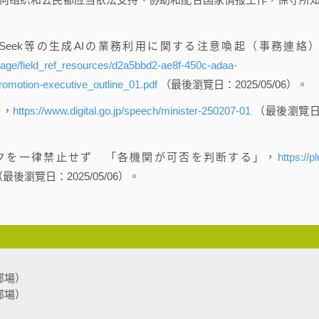
Seek等の生成AIの業務利用に関する注意喚起（事務連絡
_page/field_ref_resources/d2a5bbd2-ae8f-450c-adaa-
omotion-executive_outline_01.pdf
（最後瀏覽日：2025/05/06）。
），
https://www.digital.go.jp/speech/minister-250207-01
（最後瀏覽
ープシークを一律禁止せず 「各機関が可否を判断する」，
https://pl
最後瀏覽日：2025/05/06）。
部場）
部場）