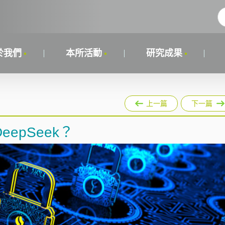
於我們
本所活動
研究成果
上一篇
下一篇
epSeek？