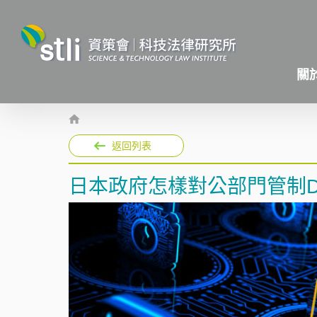
關
返回列表
日本政府怎樣對公部門管制De