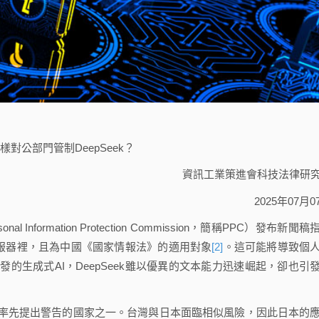
樣對公部門管制DeepSeek？
資訊工業策進會科技法律研
2025年07月0
Information Protection Commission，簡稱PPC）發布新聞稿
的伺服器裡，且為中國《國家情報法》的適用對象
[2]
。這可能將導致個
的生成式AI，DeepSeek雖以優異的文本能力迅速崛起，卻也引
率先提出警告的國家之一。台灣與日本面臨相似風險，因此日本的