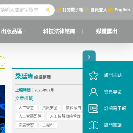
訂閱電子報
會員登入
English
出版品區
科技法律諮詢
媒體露出
熱門主題
梁廷瑋
編譯整理
上稿時間：
2025年07月
會員專區
文章標籤
人工智慧
資訊安全
數位政府
訂閱電子報
人工智慧監管
人工智慧風險管理
熱門閱讀
深度學習
主權AI