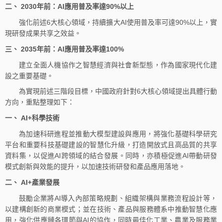
二、 2030年前：AI應用普及率達90%以上
強化前述6大核心領域，持續擴大AI使用普及率可達90%以上，實
現研發成果共享之效益。
三、 2035年前：AI應用普及率達100%
建立全面人機協作之智慧經濟與社會新型態，作為國家現代化建
設之重要基礎。
為實現前述三階段目標，中國政府針對6大核心領域提出具體行動
方向，重點整理如下：
一、 AI+科學技術
為加速科研進程並推動大模型建設與應用，將強化基礎科學研究
平台和重要科技基礎建設的智慧化升級，打造開放式且高品質的共享
資料集，以促進AI跨領域的結合發展。同時，亦積極促進AI帶動研發
模式創新與效能的提升，以加速技術研發和產品應用落地。
二、 AI+產業發展
鼓勵企業將AI導入內部策略規劃、組織架構與業務流程設計等，
以建構創新的商業模式；並在技術、產品與服務體系中推動智慧化應
用，強化供應鏈各環節與AI的協作，同時最佳化工業、農業及服務業