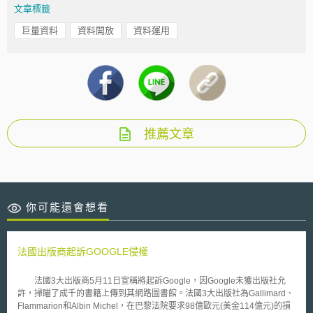
文章標籤
巨量資料
資料開放
資料運用
推薦文章
你可能還會想看
法國出版商起訴GOOGLE侵權
法國3大出版商5月11日宣稱將起訴Google，因Google未獲出版社允
許，掃瞄了成千的書籍上傳到其網路圖書館。法國3大出版社為Gallimard、
Flammarion和Albin Michel，在巴黎法院要求98億歐元(美金114億元)的損