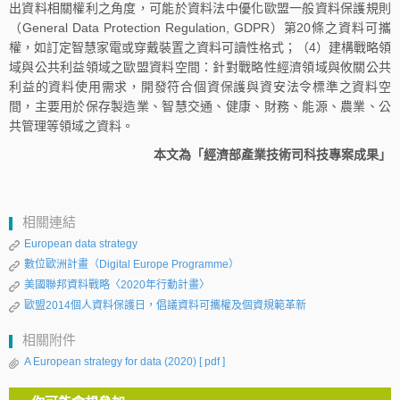
出資料相關權利之角度，可能於資料法中優化歐盟一般資料保護規則
（General Data Protection Regulation, GDPR）第20條之資料可攜
權，如訂定智慧家電或穿戴裝置之資料可讀性格式；（4）建構戰略領
域與公共利益領域之歐盟資料空間：針對戰略性經濟領域與攸關公共
利益的資料使用需求，開發符合個資保護與資安法令標準之資料空
間，主要用於保存製造業、智慧交通、健康、財務、能源、農業、公
共管理等領域之資料。
本文為「經濟部產業技術司科技專案成果」
相關連結
European data strategy
數位歐洲計畫（Digital Europe Programme）
美國聯邦資料戰略〈2020年行動計畫〉
歐盟2014個人資料保護日，倡議資料可攜權及個資規範革新
相關附件
A European strategy for data (2020)
[ pdf ]