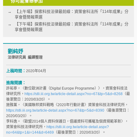
你可能會想參加
【上午場】探索科技法律最前線：資策會科法所「114年成果」分
享會暨簡報票選
【下午場】探索科技法律最前線：資策會科法所「114年成果」分
享會暨簡報票選
劉純妤
法律研究員 編譯整理
上稿時間：
2020年04月
進階閱讀：
許祐寧，〈數位歐洲計畫（Digital Europe Programme）〉，資策會科技法
律研究所，
https://stli.iii.org.tw/article-detail.aspx?no=67&tp=5&d=8268
（最
後瀏覽日：2020/03/20）。
施雅薰，〈美國聯邦資料戰略〈2020年行動計畫〉資策會科技法律研究所，
https://stli.iii.org.tw/article-detail.aspx?no=67&tp=5&d=8390
（最後瀏覽日：
2020/03/20）。
李科逸。〈歐盟2014個人資料保護日，倡議資料可攜權及個資規範革新〉，
資策會科技法律研究所，
https://stli.iii.org.tw/article-detail.aspx?
no=64&tp=1&i=144&d=6469
（最後瀏覽日：2020/03/20）。