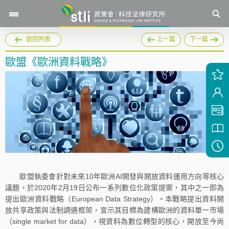
返回列表
上一篇
下一篇
歐盟《歐洲資料戰略》
歐盟執委會針對未來10年歐洲AI開發與開放資料運用方向等核心
議題，於2020年2月19日公布一系列數位化政策提案，其中之一即為
提出歐洲資料戰略（European Data Strategy）。本戰略提出資料開
放共享政策與法制調適框架，宣示其目標為建構歐洲的資料單一市場
（single market for data），視資料為數位轉型的核心，開放至今尚