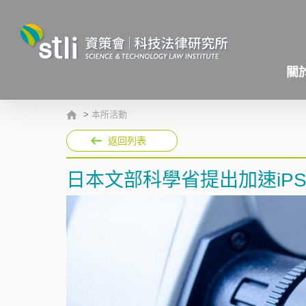
關
>
本所活動
返回列表
日本文部科學省提出加速iP