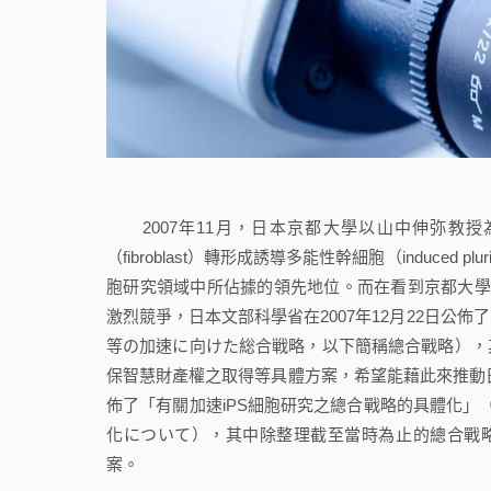
2007年11月，日本京都大學以山中伸弥教
（fibroblast）轉形成誘導多能性幹細胞（induced pl
胞研究領域中所佔據的領先地位。而在看到京都大學
激烈競爭，日本文部科學省在2007年12月22日公佈
等の加速に向けた総合戦略，以下簡稱總合戰略），
保智慧財產權之取得等具體方案，希望能藉此來推動日本
佈了「有關加速iPS細胞研究之總合戰略的具體化」
化について），其中除整理截至當時為止的總合戰略實
案。