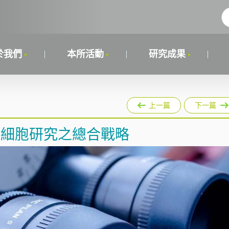
於我們
本所活動
研究成果
上一篇
下一篇
S細胞研究之總合戰略