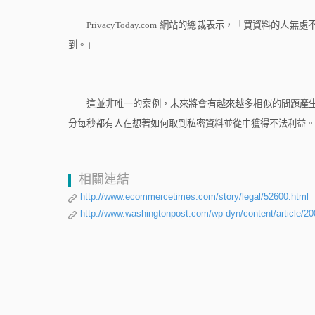
PrivacyToday.com
網站的總裁表示，「買資料的人無處
到。」
這並非唯一的案例，未來將會有越來越多相似的問題產生
分每秒都有人在想著如何取到私密資料並從中獲得不法利益。
相關連結
http://www.ecommercetimes.com/story/legal/52600.html
http://www.washingtonpost.com/wp-dyn/content/article/