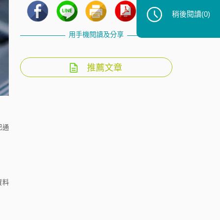
稍後閱讀
(0)
用手機閱讀及分享
推薦文章
已通
資料