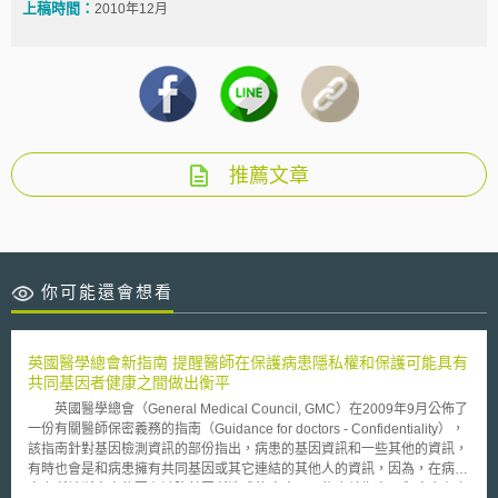
上稿時間：
2010年12月
推薦文章
你可能還會想看
英國醫學總會新指南 提醒醫師在保護病患隱私權和保護可能具有
共同基因者健康之間做出衡平
英國醫學總會（General Medical Council, GMC）在2009年9月公佈了
一份有關醫師保密義務的指南（Guidance for doctors - Confidentiality），
該指南針對基因檢測資訊的部份指出，病患的基因資訊和一些其他的資訊，
有時也會是和病患擁有共同基因或其它連結的其他人的資訊，因為，在病患
身上所診斷出來的因有缺陷基因所造成的疾病，可能也就指出了和病患有血