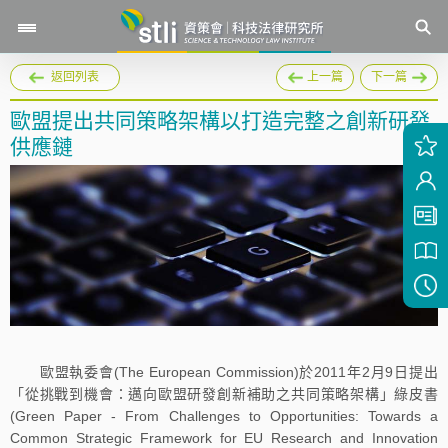
返回列表
上一篇
下一篇
歐盟提出共同策略架構以打造完整之創新研發
供應鏈
歐盟執委會(The European Commission)於2011年2月9日提出
「從挑戰到機會：邁向歐盟研發創新補助之共同策略架構」綠皮書
(Green Paper - From Challenges to Opportunities: Towards a
Common Strategic Framework for EU Research and Innovation