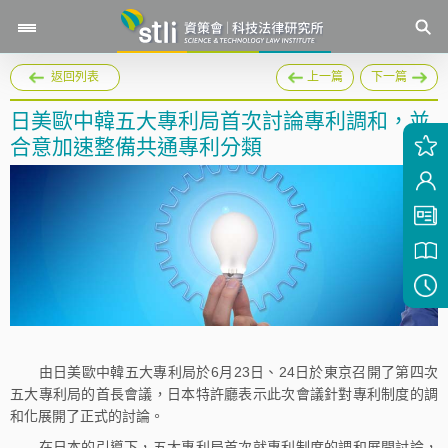
返回列表
上一篇
下一篇
日美歐中韓五大專利局首次討論專利調和，並
合意加速整備共通專利分類
由日美歐中韓五大專利局於6月23日、24日於東京召開了第四次
五大專利局的首長會議，日本特許廳表示此次會議針對專利制度的調
和化展開了正式的討論。
在日本的引導下，五大專利局首次就專利制度的調和展開討論，