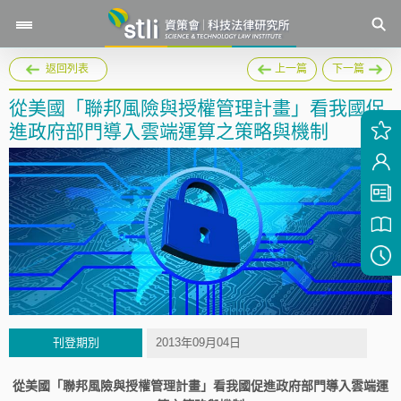
返回列表
上一篇
下一篇
從美國「聯邦風險與授權管理計畫」看我國促
進政府部門導入雲端運算之策略與機制
刊登期別
2013年09月04日
從美國「聯邦風險與授權管理計畫」看我國促進政府部門導入雲端運