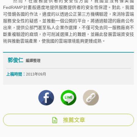
然而，在服務提供者的安全性方面，我國並沒有像美國
FedRAMP計畫般適度地提供服務提供者的安全性保證。對此，我國
可借鏡各國的作法，適度的以透過公正第三方機構驗證，來消除雲端
服務安全性的疑惑，並推動一個公開的平台，將通過驗證的廠商公布
出來，提供公部門甚至私人企業作選擇，不僅可免去同一服務廠商不
斷重複驗證的麻煩，亦可削減選擇上的難題，並藉此發展雲端資安技
術與推動雲端產業，使我國的雲端環境能夠更臻成熟。
郭俊仁
編譯整理
上稿時間：
2013年09月
推薦文章