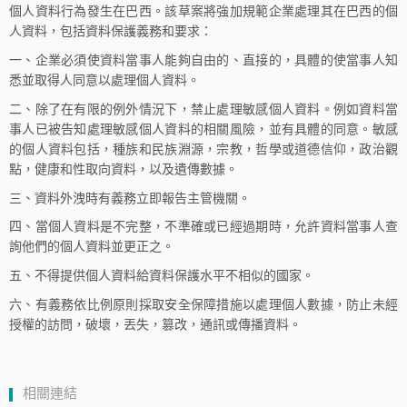
個人資料行為發生在巴西。該草案將強加規範企業處理其在巴西的個
人資料，包括資料保護義務和要求：
一、企業必須使資料當事人能夠自由的、直接的，具體的使當事人知
悉並取得人同意以處理個人資料。
二、除了在有限的例外情況下，禁止處理敏感個人資料。例如資料當
事人已被告知處理敏感個人資料的相關風險，並有具體的同意。敏感
的個人資料包括，種族和民族淵源，宗教，哲學或道德信仰，政治觀
點，健康和性取向資料，以及遺傳數據。
三、資料外洩時有義務立即報告主管機關。
四、當個人資料是不完整，不準確或已經過期時，允許資料當事人查
詢他們的個人資料並更正之。
五、不得提供個人資料給資料保護水平不相似的國家。
六、有義務依比例原則採取安全保障措施以處理個人數據，防止未經
授權的訪問，破壞，丟失，篡改，通訊或傳播資料。
相關連結