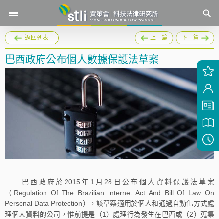
返回列表
上一篇
下一篇
巴西政府公布個人數據保護法草案
巴西政府於2015年1月28日公布個人資料保護法草案
（Regulation Of The Brazilian Internet Act And Bill Of Law On
Personal Data Protection），該草案適用於個人和通過自動化方式處
理個人資料的公司，惟前提是（1）處理行為發生在巴西或（2）蒐集